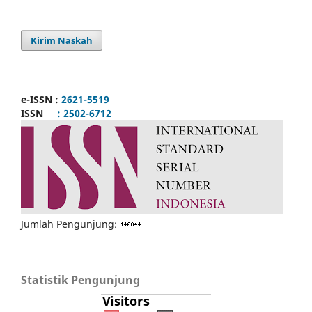
Kirim Naskah
e-ISSN :
2621-5519
ISSN
: 2502-6712
Jumlah Pengunjung:
Statistik Pengunjung