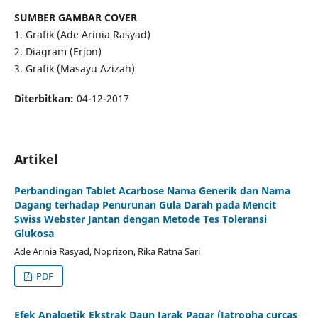
SUMBER GAMBAR COVER
1. Grafik (Ade Arinia Rasyad)
2. Diagram (Erjon)
3. Grafik (Masayu Azizah)
Diterbitkan:
04-12-2017
Artikel
Perbandingan Tablet Acarbose Nama Generik dan Nama
Dagang terhadap Penurunan Gula Darah pada Mencit
Swiss Webster Jantan dengan Metode Tes Toleransi
Glukosa
Ade Arinia Rasyad, Noprizon, Rika Ratna Sari
PDF
Efek Analgetik Ekstrak Daun Jarak Pagar (Jatropha curcas