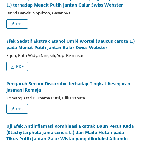
L.) terhadap Mencit Putih Jantan Galur Swiss Webster
David Darwis, Noprizon, Gasanova
PDF
Efek Sedatif Ekstrak Etanol Umbi Wortel (Daucus carota L.)
pada Mencit Putih Jantan Galur Swiss-Webster
Erjon, Putri Widya Ningsih, Yopi Rikmasari
PDF
Pengaruh Senam Discorobic terhadap Tingkat Kesegaran
Jasmani Remaja
Komang Astri Purnama Putri, Lilik Pranata
PDF
Uji Efek Antiinflamasi Kombinasi Ekstrak Daun Pecut Kuda
(Stachytarpheta jamaicencis L.) dan Madu Hutan pada
Tikus Putih Jantan Galur Wistar yang diinduksi Albumin